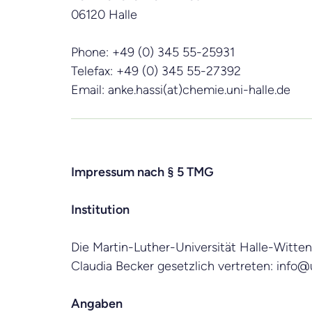
06120 Halle
Phone: +49 (0) 345 55-25931
Telefax: +49 (0) 345 55-27392
Email: anke.hassi(at)chemie.uni-halle.de
Impressum nach § 5 TMG
Institution
Die Martin-Luther-Universität Halle-Wittenb
Claudia Becker gesetzlich vertreten:
info@u
Angaben