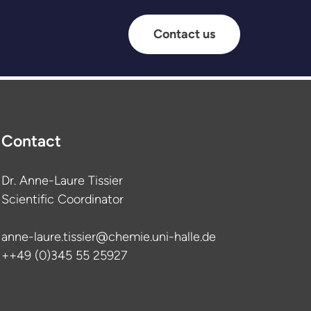
Contact us
Contact
Dr. Anne-Laure Tissier
Scientific Coordinator
anne-laure.tissier@chemie.uni-halle.de
++49 (0)345 55 25927