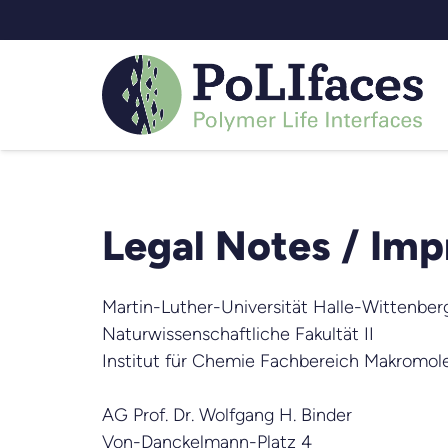
Legal Notes / Im
Martin-Luther-Universität Halle-Wittenber
Naturwissenschaftliche Fakultät II
Institut für Chemie Fachbereich Makromol
AG Prof. Dr. Wolfgang H. Binder
Von-Danckelmann-Platz 4