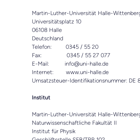
Martin-Luther-Universität Halle-Wittenber
Universitätsplatz 10
06108 Halle
Deutschland
Telefon: 0345 / 55 20
Fax: 0345 / 55 27 077
E-Mail:
info@uni-halle.de
Internet: www.uni-halle.de
Umsatzsteuer-Identifikationsnummer: DE
Institut
Martin-Luther-Universität Halle-Wittenber
Naturwissenschaftliche Fakultät II
Institut für Physik
Geschäftsstelle SFB/TRR 102