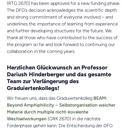
(RTG 2670) has been approved for a new funding phase.
The DFG’s decision acknowledges the scientific depth
and strong commitment of everyone involved – and
underlines the importance of learning from experience
and further developing structures for the future. We
thank all those who have contributed to the success of
the program so far and look forward to continuing our
collaboration in the coming years.
Herzlichen Glückwunsch an Professor
Dariush Hinderberger und das gesamte
Team zur Verlängerung des
Graduiertenkollegs!
Wir freuen uns, dass das Graduiertenkolleg
BEAM:
Beyond Amphiphilicity –
Selbstorganisation weicher
Materie durch multiple nicht-kovalente
Wechselwirkungen
(GRK 2670) in die nächste
Förderphase gehen kann. Die Entscheidung der DFG